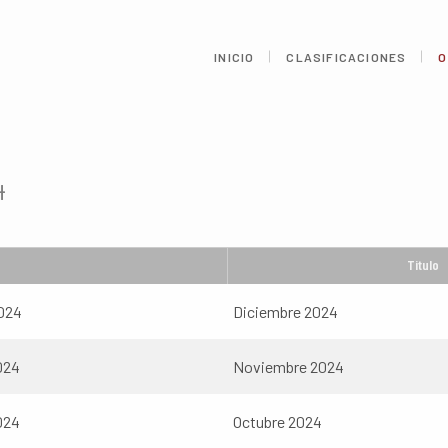
INICIO
CLASIFICACIONES
O
4
Titulo
024
Diciembre 2024
024
Noviembre 2024
024
Octubre 2024