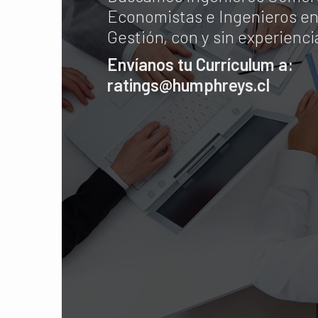
Economistas e Ingenieros en
Gestión, con y sin experienci
Envíanos tu Currículum a:
ratings@humphreys.cl