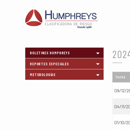
202
BOLETINES HUMPHREYS
Toggle menu
REPORTES ESPECIALES
Toggle menu
METODOLOGÍAS
Toggle menu
Fecha
09/12/2
04/11/2
01/10/2