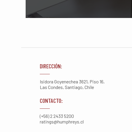
DIRECCIÓN:
Isidora Goyenechea 3621, Piso 16,
Las Condes, Santiago, Chile
CONTACTO:
(+56) 2 2433 5200
ratings@humphreys.cl