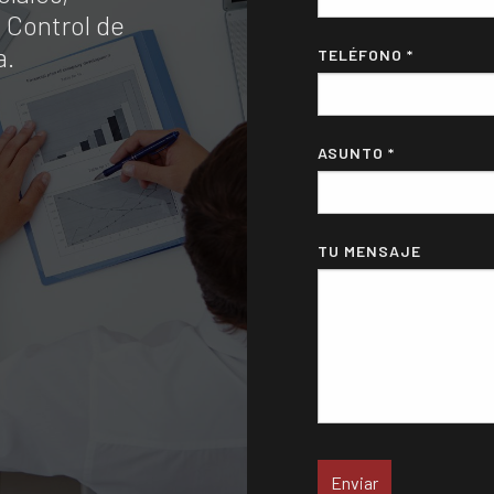
 Control de
a.
TELÉFONO *
ASUNTO *
TU MENSAJE