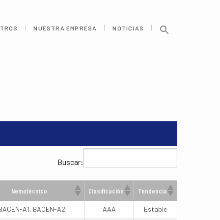
TROS
NUESTRA EMPRESA
NOTICIAS
Buscar:
Nemotécnico
Clasificación
Tendencia
BACEN-A1, BACEN-A2
AAA
Estable