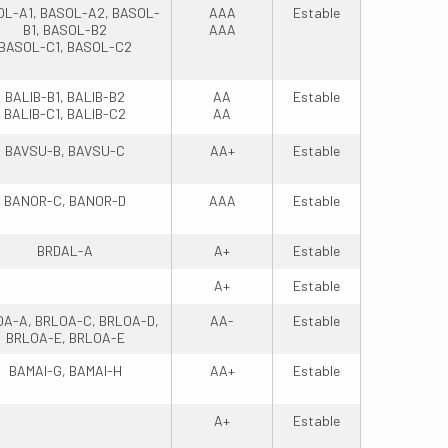
L-A1, BASOL-A2, BASOL-
AAA
Estable
B1, BASOL-B2
AAA
BASOL-C1, BASOL-C2
BALIB-B1, BALIB-B2
AA
Estable
BALIB-C1, BALIB-C2
AA
BAVSU-B, BAVSU-C
AA+
Estable
BANOR-C, BANOR-D
AAA
Estable
BRDAL-A
A+
Estable
A+
Estable
A-A, BRLOA-C, BRLOA-D,
AA-
Estable
BRLOA-E, BRLOA-E
BAMAI-G, BAMAI-H
AA+
Estable
A+
Estable