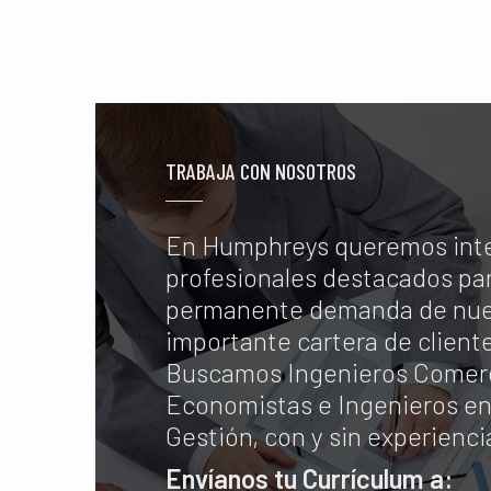
TRABAJA CON NOSOTROS
En Humphreys queremos int
profesionales destacados par
permanente demanda de nue
importante cartera de client
Buscamos Ingenieros Comerc
Economistas e Ingenieros en
Gestión, con y sin experienci
Envíanos tu Currículum a: