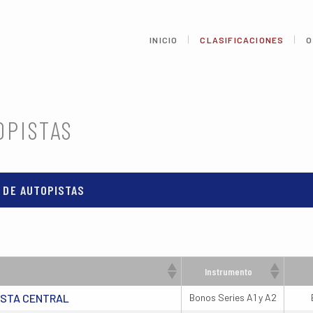
INICIO
CLASIFICACIONES
O
OPISTAS
 DE AUTOPISTAS
Instrumento
ISTA CENTRAL
Bonos Series A1 y A2