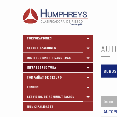
CORPORACIONES
Toggle menu
AUT
SECURITIZACIONES
Toggle menu
INSTITUCIONES FINANCIERAS
Toggle menu
INFRAESTRUCTURA
Toggle menu
BONOS
COMPAÑÍAS DE SEGURO
Toggle menu
FONDOS
Toggle menu
SERVICIOS DE ADMINISTRACIÓN
Toggle menu
Emisor
MUNICIPALIDADES
AUTOP