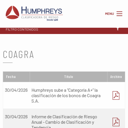
MENU
FILTRO CONTENIDOS
COAGRA
Fecha
Titulo
Archivo
30/04/2026
Humphreys sube a “Categoría A+” la
clasificación de los bonos de Coagra
S.A.
30/04/2026
Informe de Clasificación de Riesgo
Anual - Cambio de Clasificación y
Tendencia